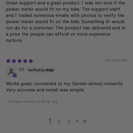
Great support and a great product. I was not sure if the
power meter would fit on my bike. The support staff
and I traded numerous emails with photos to verify the
power meter would fit on the bike. Something AI would
not do for a customer. The product has delivered and at
a price the people can afford vs more expensive
options.
03/02/2026
F.F.
Works great, connected to my Garmin almost instantly.
Very accurate and install was simple.
Review written in Shop App
1
2
3