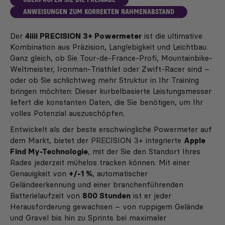
ANWEISUNGEN ZUM KORREKTEN RAHMENABSTAND
Der
4iiii PRECISION 3+ Powermeter
ist die ultimative
Kombination aus Präzision, Langlebigkeit und Leichtbau.
Ganz gleich, ob Sie Tour-de-France-Profi, Mountainbike-
Weltmeister, Ironman-Triathlet oder Zwift-Racer sind –
oder ob Sie schlichtweg mehr Struktur in Ihr Training
bringen möchten: Dieser kurbelbasierte Leistungsmesser
liefert die konstanten Daten, die Sie benötigen, um Ihr
volles Potenzial auszuschöpfen.
Entwickelt als der beste erschwingliche Powermeter auf
dem Markt, bietet der PRECISION 3+ integrierte
Apple
Find My-Technologie
, mit der Sie den Standort Ihres
Rades jederzeit mühelos tracken können. Mit einer
Genauigkeit von
+/-1 %
, automatischer
Geländeerkennung und einer branchenführenden
Batterielaufzeit von
800 Stunden
ist er jeder
Herausforderung gewachsen – von ruppigem Gelände
und Gravel bis hin zu Sprints bei maximaler