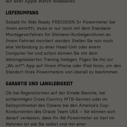
auf einer
Apple Watch
lokalisieren.
LIEFERUMFANG
Sobald Ihr Ride Ready PRECISION 3+ Powermeter bei
Ihnen eintrifft, muss er nur noch mit dem Standard-
Montageverfahren für Shimano-Kurbelgarnituren an
Ihrem Fahrrad montiert werden. Stellen Sie nun noch
eine Verbindung zu einer Head-Unit oder einem
Computer her und schon können Sie mit dem
leistungsbasierten Training loslegen. Fügen Sie ihn zur
„Wo ist?“-App auf Ihrem iPhone oder iPad hinzu, um den
Standort Ihres Powermeters von überall zu bestimmen.
GARANTIE UND LANGLEBIGKEIT
Ob bei Regenstürmen auf der Strade Bianche, bei
schlammigen Cross Country MTB-Rennen oder im
Salzsprühnebel des Ozeans bei den America’s Cup-
Konkurrenten des Oracle Team USA – Sie können sich
darauf verlassen, dass Ihr 4iiii Powermeter so hart im
Nehmen ist wie Sie selbst und mit einer