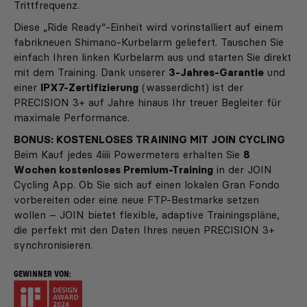
Trittfrequenz.
Diese „Ride Ready“-Einheit wird vorinstalliert auf einem
fabrikneuen Shimano-Kurbelarm geliefert. Tauschen Sie
einfach Ihren linken Kurbelarm aus und starten Sie direkt
mit dem Training. Dank unserer
3-Jahres-Garantie
und
einer
IPX7-Zertifizierung
(wasserdicht) ist der
PRECISION 3+ auf Jahre hinaus Ihr treuer Begleiter für
maximale Performance.
BONUS: KOSTENLOSES TRAINING MIT JOIN CYCLING
Beim Kauf jedes 4iiii Powermeters erhalten Sie
8
Wochen kostenloses Premium-Training
in der JOIN
Cycling App. Ob Sie sich auf einen lokalen Gran Fondo
vorbereiten oder eine neue FTP-Bestmarke setzen
wollen – JOIN bietet flexible, adaptive Trainingspläne,
die perfekt mit den Daten Ihres neuen PRECISION 3+
synchronisieren.
GEWINNER VON: