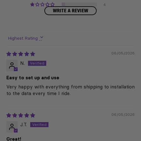
4
WRITE A REVIEW
Sort by
06/05/2026
N.
Easy to set up and use
Very happy with everything from shipping to installation
to the data every time I ride.
06/05/2026
J.T.
Great!