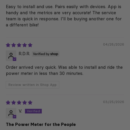
Easy to install and use. Pairs easily with devices. App is
handy and the metrics are very accurate! The service
team is quick in response. I’ll be buying another one for
a different bike!
04/28/2026
R.D.R.
Order arrived very quick. Was able to install and ride the
power meter in less than 30 minutes.
Review written in Shop App
03/25/2026
V.
The Power Meter for the People