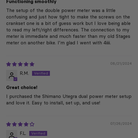
Functioning smoothly
The setup of the double power meter was a little
confusing and just how tight to make the screws on the
crankset one is a bit of guess work but I love being able
to read my left/right differences. The connection to my
meter is immediate and much faster than my old Stages
meter on another bike. I’m glad I went with 4iiii.
08/21/2024
R.M.
Great choice!
I purchased the Shimano Utegra dual power meter setup
and love it. Easy to install, set up, and use!
07/26/2024
F.L.