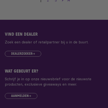
1
2
3
VIND EEN DEALER
Zoek een dealer of retailpartner bij u in de buurt.
DEALERZOEKER
WAT GEBEURT ER?
Schrijf je in op onze nieuwsbrief voor de nieuwste
producten, exclusieve giveaways en meer.
AANMELDEN