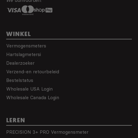
We aanvaarden:
WINKEL
Vermogensmeters
Hartslagmetersi
Dealerzoeker
Verzend-en retourbeleid
Bestelstatus
Wholesale USA Login
Wholesale Canada Login
LEREN
PRECISION 3+ PRO Vermogensmeter