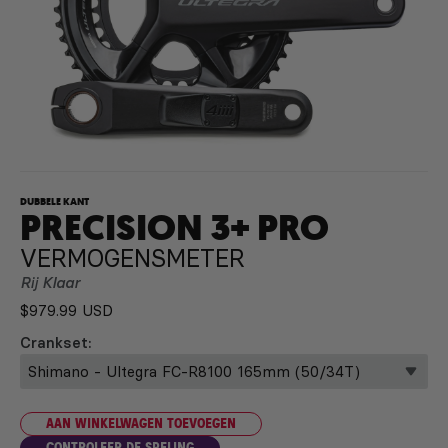
DUBBELE KANT
PRECISION 3+ PRO
VERMOGENSMETER
Rij Klaar
$979.99 USD
Crankset
AAN WINKELWAGEN TOEVOEGEN
CONTROLEER DE SPELING