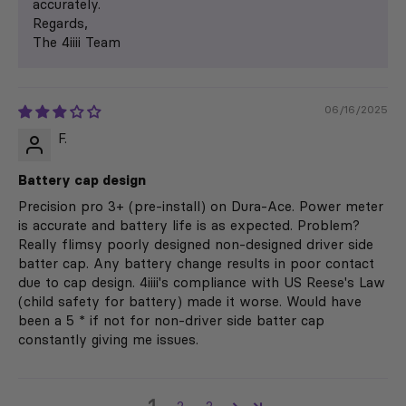
accurately.
Regards,
The 4iiii Team
06/16/2025
F.
Battery cap design
Precision pro 3+ (pre-install) on Dura-Ace. Power meter
is accurate and battery life is as expected. Problem?
Really flimsy poorly designed non-designed driver side
batter cap. Any battery change results in poor contact
due to cap design. 4iiii's compliance with US Reese's Law
(child safety for battery) made it worse. Would have
been a 5 * if not for non-driver side batter cap
constantly giving me issues.