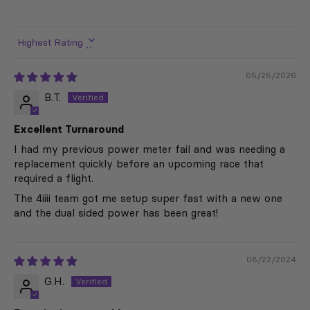
Sort by
05/26/2026
B.T.
Excellent Turnaround
I had my previous power meter fail and was needing a
replacement quickly before an upcoming race that
required a flight.
The 4iiii team got me setup super fast with a new one
and the dual sided power has been great!
08/22/2024
G.H.