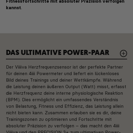
Fitnessfortschritte mit absoluter Präzision verfolgen
kannst
.
DAS ULTIMATIVE POWER-PAAR
Der Viiiiva Herzfrequenzsensor ist der perfekte Partner
für deinen 4iiii Powermeter und liefert ein lückenloses
Bild deines Trainings und deiner Wettkämpfe. Während
die Leistung deinen äußeren Output (Watt) misst, erfasst
die Herzfrequenz deine interne physiologische Reaktion
(BPM). Dies ermöglicht ein umfassendes Verständnis
von Belastung, Fitness und Effizienz, das Leistung allein
nicht bieten kann. Zusammen erlauben sie es dir, deine
Trainingszonen zu optimieren und Fortschritte mit
absoluter Präzision zu verfolgen – das macht den 4iiii
Viiiiva und den PRECISION 3+ zum ultimativen Power-