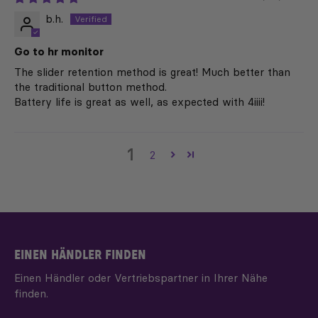
b.h.
Go to hr monitor
The slider retention method is great! Much better than
the traditional button method.
Battery life is great as well, as expected with 4iiii!
1
2
EINEN HÄNDLER FINDEN
Einen Händler oder Vertriebspartner in Ihrer Nähe
finden.