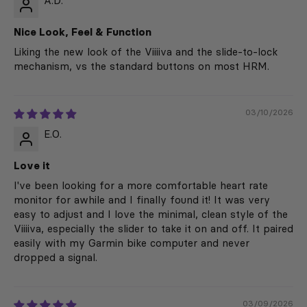
A.D.
Nice Look, Feel & Function
Liking the new look of the Viiiiva and the slide-to-lock
mechanism, vs the standard buttons on most HRM.
03/10/2026
E.O.
Love it
I've been looking for a more comfortable heart rate
monitor for awhile and I finally found it! It was very
easy to adjust and I love the minimal, clean style of the
Viiiiva, especially the slider to take it on and off. It paired
easily with my Garmin bike computer and never
dropped a signal.
03/09/2026