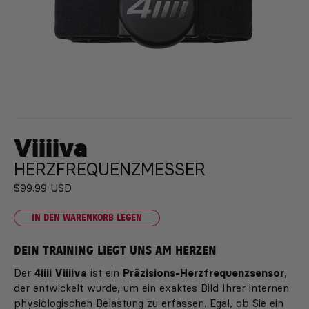
V
iiiiva
HERZFREQUENZMESSER
$99.99 USD
IN DEN WARENKORB LEGEN
DEIN TRAINING LIEGT UNS AM HERZEN
Der
4iiii Viiiiva
ist ein
Präzisions-Herzfrequenzsensor
,
der entwickelt wurde, um ein exaktes Bild Ihrer internen
physiologischen Belastung zu erfassen. Egal, ob Sie ein